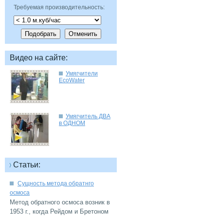
Требуемая производительность:
Умягчители
Умягчитель ДВА
Сущность метода обратнго
Метод обратного осмоса возник в
1953 г., когда Рейдом и Бретоном