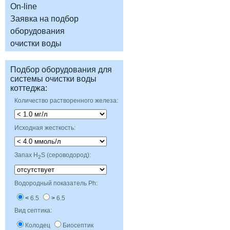
Заявка на подбор
оборудования
очистки воды
Подбор оборудования для
системы очистки воды
Количество растворенного железа:
Исходная жесткость:
Запах H
S (сероводород):
Водородный показатель Ph:
6.5
6.5
Вид септика:
Колодец
Биосептик