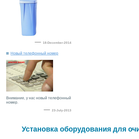
—
18-December-2014
Внимание, у нас новый телефонный
—
23-July-2013