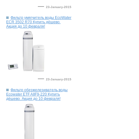
—
23-January-2015
Фильтр умягчитель воды EcoWater
ECR 3502 R70 Купить дёшево.
—
23-January-2015
Фильтр обезжелезиватель воды
Ecowater ETF AIIF9-220 Купить