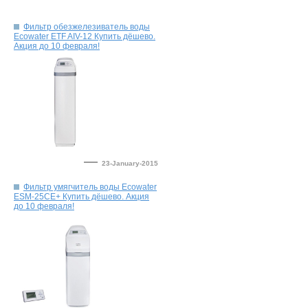
Фильтр обезжелезиватель воды
Ecowater ETF AIV-12 Купить дёшево.
—
23-January-2015
Фильтр умягчитель воды Ecowater
ESM-25CE+ Купить дёшево. Акция