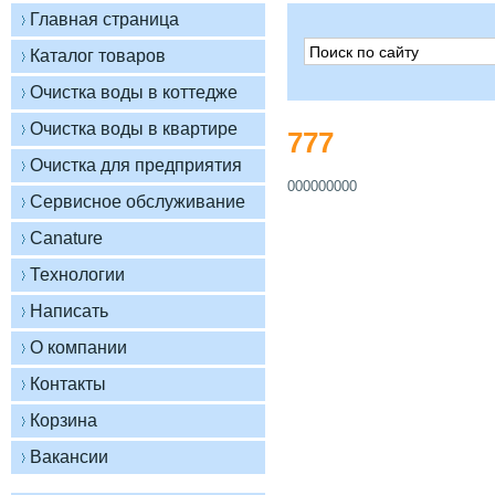
777
000000000