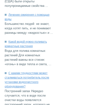
(США) были открыты
...
Лечение ожирения с помощью
Большинство людей не знают,
когда хотят пить, и не понимают
...
Какой водой нужно поливать
Вода для полива комнатных
растений Для комнатных
растений важны все стихии:
...
С какими трудностями может
сталкиваться потребитель после
установки водоочистного
Постронний запах Нередко
случается, что в воде после
очистки воды появляется
...