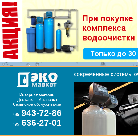
Доставка - Установка
495
495