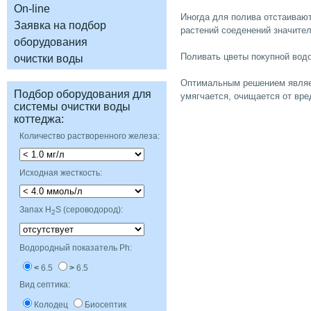
Иногда для полива отстаивают
Заявка на подбор
оборудования
Поливать цветы покупной водо
очистки воды
Оптимальным решением являет
Подбор оборудования для
системы очистки воды
Количество растворенного железа:
Исходная жесткость:
Запах H
S (сероводород):
Водородный показатель Ph:
6.5
6.5
Вид септика:
Колодец
Биосептик