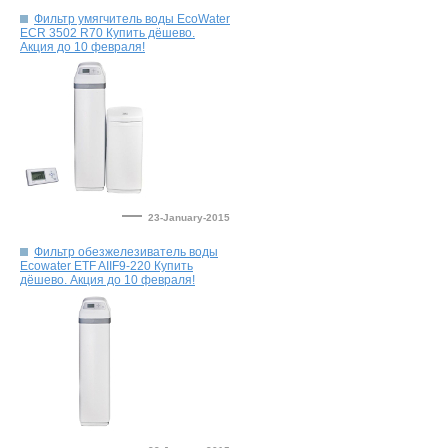
Фильтр умягчитель воды EcoWater
ECR 3502 R70 Купить дёшево.
—
23-January-2015
Фильтр обезжелезиватель воды
Ecowater ETF AIIF9-220 Купить
—