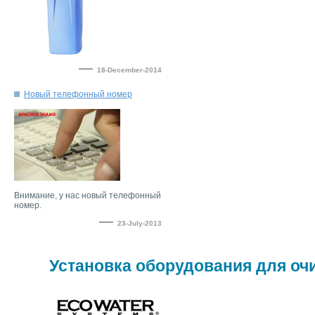
—
18-December-2014
Внимание, у нас новый телефонный
—
23-July-2013