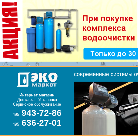
Доставка - Установка
495
495