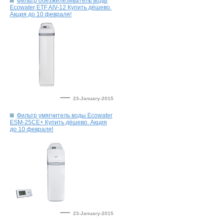
Фильтр обезжелезиватель воды
Ecowater ETF AIV-12 Купить дёшево.
—
23-January-2015
Фильтр умягчитель воды Ecowater
ESM-25CE+ Купить дёшево. Акция
—
23-January-2015