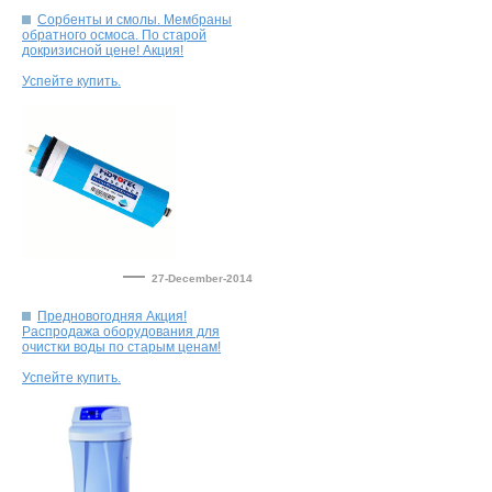
Сорбенты и смолы. Мембраны
обратного осмоса. По старой
—
27-December-2014
Предновогодняя Акция!
Распродажа оборудования для