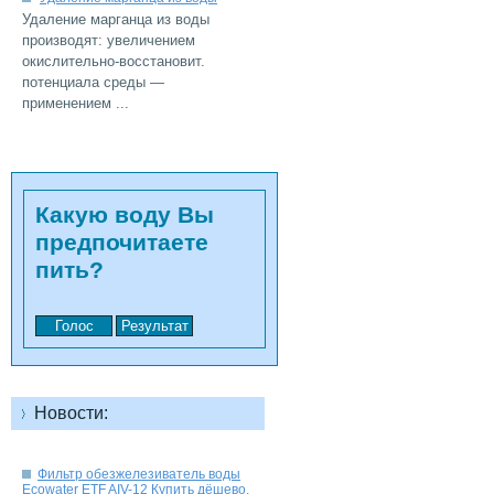
Удаление марганца из воды
производят: увеличением
окислительно-восстановит.
потенциала среды —
...
Какую воду Вы
предпочитаете
Новости:
Фильтр обезжелезиватель воды
Ecowater ETF AIV-12 Купить дёшево.