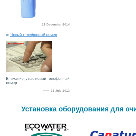
—
18-December-2014
Внимание, у нас новый телефонный
—
23-July-2013