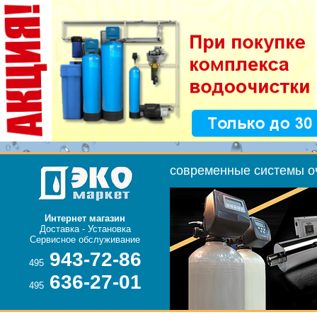
Доставка - Установка
495
495