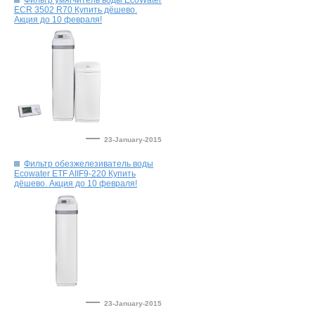
Фильтр умягчитель воды EcoWater
ECR 3502 R70 Купить дёшево.
—
23-January-2015
Фильтр обезжелезиватель воды
Ecowater ETF AIIF9-220 Купить
—
23-January-2015