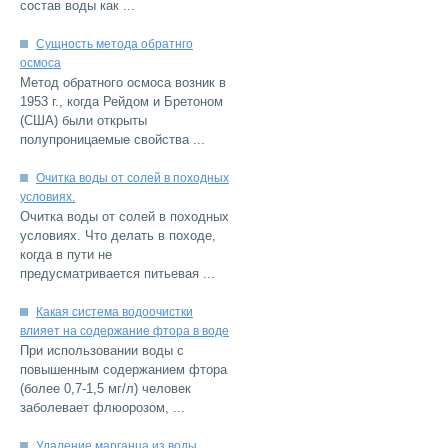
...
Сущность метода обратнго
Метод обратного осмоса возник в
1953 г., когда Рейдом и Бретоном
(США) были открыты
...
Очитка воды от солей в походных
Очитка воды от солей в походных
условиях. Что делать в походе,
когда в пути не
...
Какая система водоочистки
При использовании воды с
повышенным содержанием фтора
(более 0,7-1,5 мг/л) человек
...